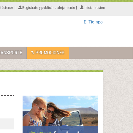
táctenos |
Registrate y publicá tu alojamiento |
Iniciar sesión
El Tiempo
RANSPORTE
% PROMOCIONES