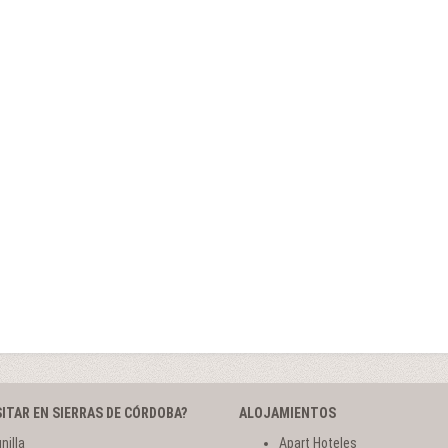
SITAR EN SIERRAS DE CÓRDOBA?
ALOJAMIENTOS
nilla
Apart Hoteles