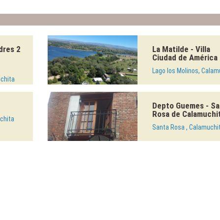
dres 2
La Matilde - Villa
Ciudad de América
Lago los Molinos, Calam
chita
Depto Guemes - Sa
Rosa de Calamuchi
chita
Santa Rosa , Calamuchi