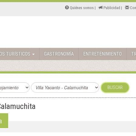
Quiénes somos |
Publicidad |
Con
TOS TURÍSTICOS
GASTRONOMÍA
ENTRETENIMIENTO
T
BUSCAR
 Calamuchita
a