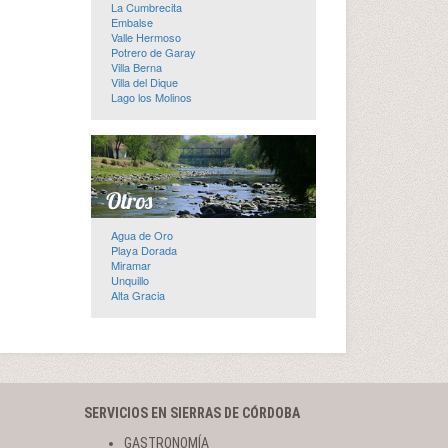
La Cumbrecita
Embalse
Valle Hermoso
Potrero de Garay
Villa Berna
Villa del Dique
Lago los Molinos
Agua de Oro
Playa Dorada
Miramar
Unquillo
Alta Gracia
SERVICIOS EN SIERRAS DE CÓRDOBA
GASTRONOMÍA