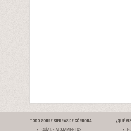
TODO SOBRE SIERRAS DE CÓRDOBA
¿QUÉ VI
GUÍA DE ALOJAMIENTOS
Pu