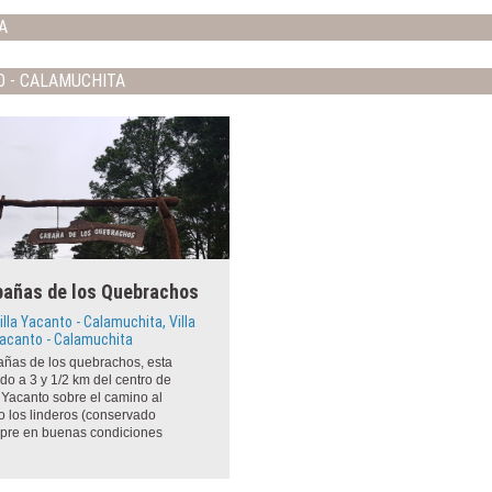
A
O - CALAMUCHITA
añas de los Quebrachos
illa Yacanto - Calamuchita, Villa
acanto - Calamuchita
ñas de los quebrachos, esta
ado a 3 y 1/2 km del centro de
a Yacanto sobre el camino al
o los linderos (conservado
pre en buenas condiciones
transitar)...