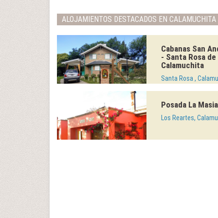
ALOJAMIENTOS DESTACADOS EN CALAMUCHITA
Cabanas San An
- Santa Rosa de
Calamuchita
Santa Rosa , Calamu
Posada La Masia
Los Reartes, Calamu