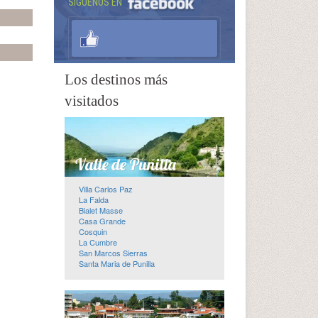
SÍGUENOS EN
Los destinos más
visitados
Villa Carlos Paz
La Falda
Bialet Masse
Casa Grande
Cosquin
La Cumbre
San Marcos Sierras
Santa Maria de Punilla