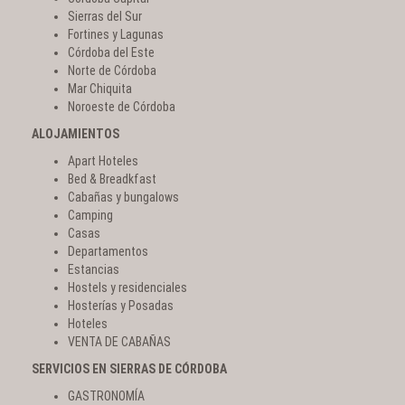
Sierras del Sur
Fortines y Lagunas
Córdoba del Este
Norte de Córdoba
Mar Chiquita
Noroeste de Córdoba
ALOJAMIENTOS
Apart Hoteles
Bed & Breadkfast
Cabañas y bungalows
Camping
Casas
Departamentos
Estancias
Hostels y residenciales
Hosterías y Posadas
Hoteles
VENTA DE CABAÑAS
SERVICIOS EN SIERRAS DE CÓRDOBA
GASTRONOMÍA