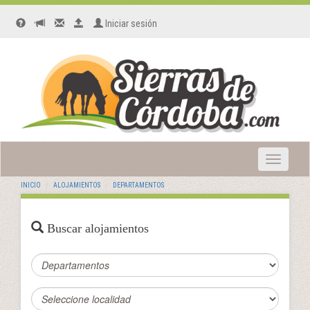
Iniciar sesión
Toggle
navigatio
INICIO
ALOJAMIENTOS
DEPARTAMENTOS
Buscar alojamientos