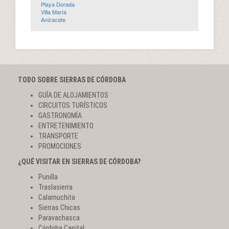
Playa Dorada
Villa María
Anizacate
TODO SOBRE SIERRAS DE CÓRDOBA
GUÍA DE ALOJAMIENTOS
CIRCUITOS TURÍSTICOS
GASTRONOMÍA
ENTRETENIMIENTO
TRANSPORTE
PROMOCIONES
¿QUÉ VISITAR EN SIERRAS DE CÓRDOBA?
Punilla
Traslasierra
Calamuchita
Sierras Chicas
Paravachasca
Córdoba Capital