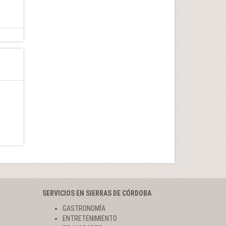
SERVICIOS EN SIERRAS DE CÓRDOBA
GASTRONOMÍA
ENTRETENIMIENTO