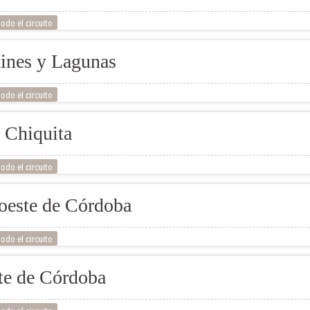
odo el circuito
tines y Lagunas
odo el circuito
 Chiquita
odo el circuito
oeste de Córdoba
odo el circuito
te de Córdoba