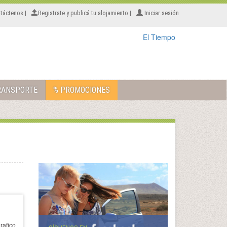
táctenos |
Registrate y publicá tu alojamiento |
Iniciar sesión
El Tiempo
RANSPORTE
% PROMOCIONES
rafico