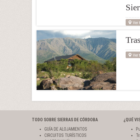
Sier
Ver t
Tras
Ver t
TODO SOBRE SIERRAS DE CÓRDOBA
¿QUÉ VI
GUÍA DE ALOJAMIENTOS
Pu
CIRCUITOS TURÍSTICOS
Tr