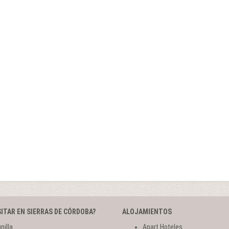
SITAR EN SIERRAS DE CÓRDOBA?
ALOJAMIENTOS
nilla
Apart Hoteles