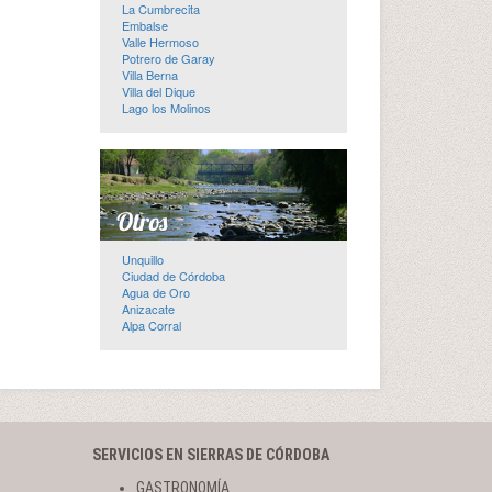
La Cumbrecita
Embalse
Valle Hermoso
Potrero de Garay
Villa Berna
Villa del Dique
Lago los Molinos
Unquillo
Ciudad de Córdoba
Agua de Oro
Anizacate
Alpa Corral
SERVICIOS EN SIERRAS DE CÓRDOBA
GASTRONOMÍA