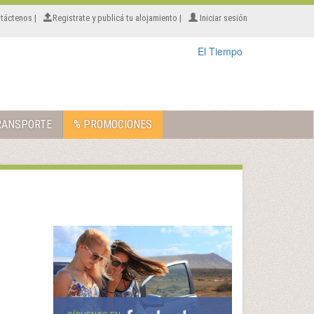
táctenos |
Registrate y publicá tu alojamiento |
Iniciar sesión
El Tiempo
RANSPORTE
% PROMOCIONES