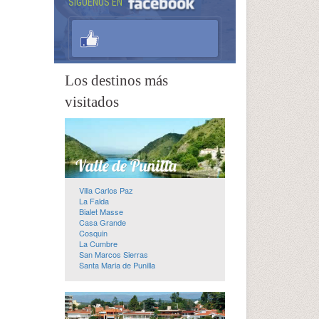
SÍGUENOS EN
Los destinos más
visitados
Villa Carlos Paz
La Falda
Bialet Masse
Casa Grande
Cosquin
La Cumbre
San Marcos Sierras
Santa Maria de Punilla