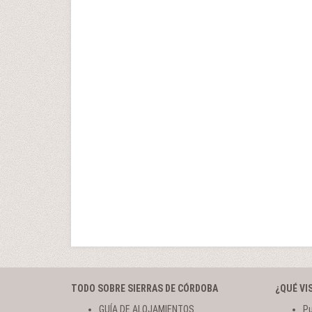
TODO SOBRE SIERRAS DE CÓRDOBA
¿QUÉ VI
GUÍA DE ALOJAMIENTOS
Pu