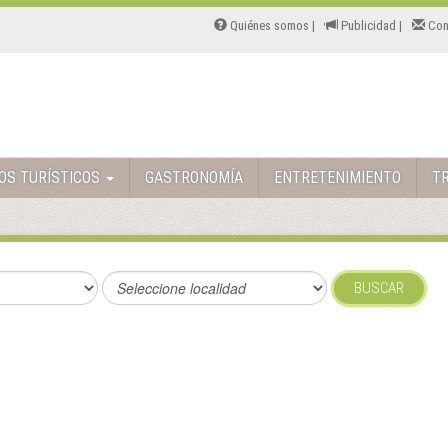
Quiénes somos |
Publicidad |
Con
TOS TURÍSTICOS
GASTRONOMÍA
ENTRETENIMIENTO
T
BUSCAR