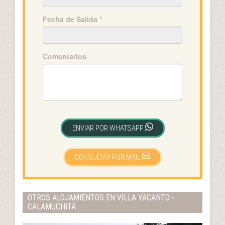
Fecha de Salida *
Comentarios
ENVIAR POR WHATSAPP
CONSULTAR POR MAIL
OTROS ALOJAMIENTOS EN VILLA YACANTO -
CALAMUCHITA