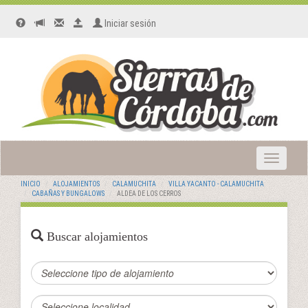
Iniciar sesión
Toggle
navigatio
INICIO
ALOJAMIENTOS
CALAMUCHITA
VILLA YACANTO - CALAMUCHITA
CABAÑAS Y BUNGALOWS
ALDEA DE LOS CERROS
Buscar alojamientos