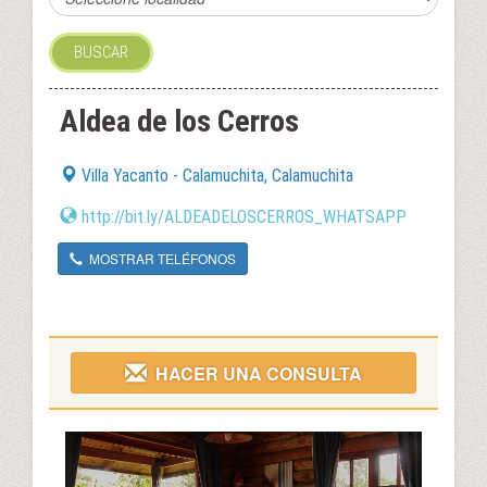
BUSCAR
Aldea de los Cerros
Villa Yacanto - Calamuchita,
Calamuchita
http://bit.ly/ALDEADELOSCERROS_WHATSAPP
MOSTRAR TELÉFONOS
HACER UNA CONSULTA