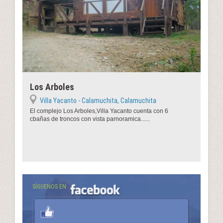
Los Arboles
Villa Yacanto - Calamuchita, Calamuchita
El complejo Los Arboles,Villa Yacanto cuenta con 6
cbañas de troncos con vista parnoramica......
SÍGUENOS EN