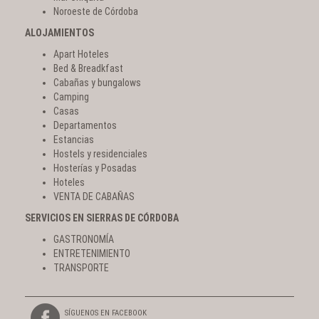
Noroeste de Córdoba
ALOJAMIENTOS
Apart Hoteles
Bed & Breadkfast
Cabañas y bungalows
Camping
Casas
Departamentos
Estancias
Hostels y residenciales
Hosterías y Posadas
Hoteles
VENTA DE CABAÑAS
SERVICIOS EN SIERRAS DE CÓRDOBA
GASTRONOMÍA
ENTRETENIMIENTO
TRANSPORTE
SÍGUENOS EN FACEBOOK