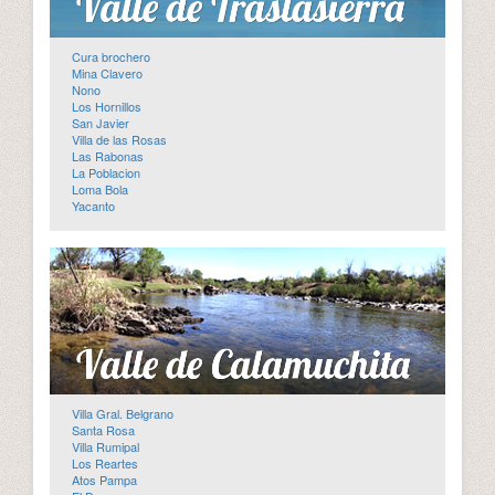
Cura brochero
Mina Clavero
Nono
Los Hornillos
San Javier
Villa de las Rosas
Las Rabonas
La Poblacion
Loma Bola
Yacanto
Villa Gral. Belgrano
Santa Rosa
Villa Rumipal
Los Reartes
Atos Pampa