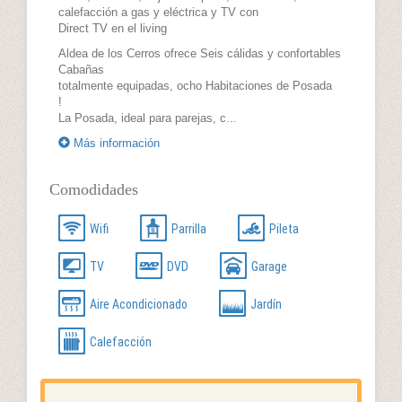
calefacción a gas y eléctrica y TV con
Direct TV en el living
Aldea de los Cerros ofrece Seis cálidas y confortables
Cabañas
totalmente equipadas, ocho Habitaciones de Posada
!
La Posada, ideal para parejas, c...
Más información
Comodidades
Wifi
Parrilla
Pileta
TV
DVD
Garage
Aire Acondicionado
Jardín
Calefacción