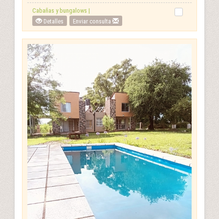
Cabañas y bungalows |
Detalles
Enviar consulta