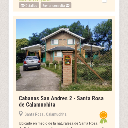
Detalles
Enviar consulta
Cabanas San Andres 2 - Santa Rosa
de Calamuchita
Santa Rosa , Calamuchita
Ubicado en medio de la naturaleza de Santa Rosa