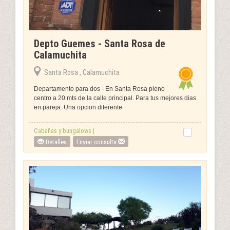
Depto Guemes - Santa Rosa de
Calamuchita
Santa Rosa , Calamuchita
Departamento para dos - En Santa Rosa pleno
centro a 20 mts de la calle principal. Para tus mejores dias
en pareja. Una opcion diferente
Cabañas y bungalows |
Detalles
Enviar consulta