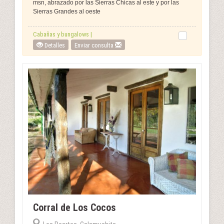
msn, abrazado por las Sierras Chicas al este y por las
Sierras Grandes al oeste
Cabañas y bungalows |
Detalles
Enviar consulta
Corral de Los Cocos