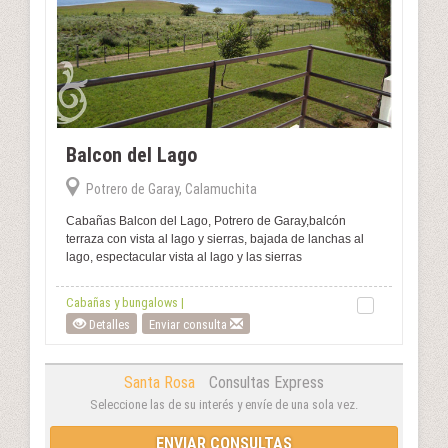
Balcon del Lago
Potrero de Garay, Calamuchita
Cabañas Balcon del Lago, Potrero de Garay,balcón
terraza con vista al lago y sierras, bajada de lanchas al
lago, espectacular vista al lago y las sierras
Cabañas y bungalows |
Detalles
Enviar consulta
Santa Rosa
Consultas Express
Seleccione las de su interés y envíe de una sola vez.
ENVIAR CONSULTAS