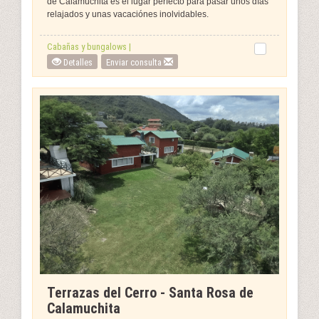
de Calamuchita es el lugar perfecto para pasar unos días
relajados y unas vacaciónes inolvidables.
Cabañas y bungalows |
Detalles
Enviar consulta
Terrazas del Cerro - Santa Rosa de
Calamuchita