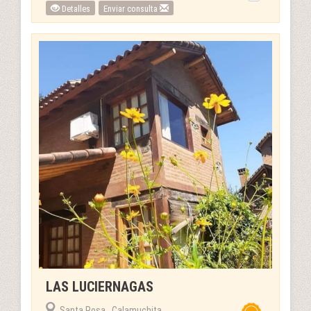
Detalles
Enviar consulta
LAS LUCIERNAGAS
Santa Rosa , Calamuchita