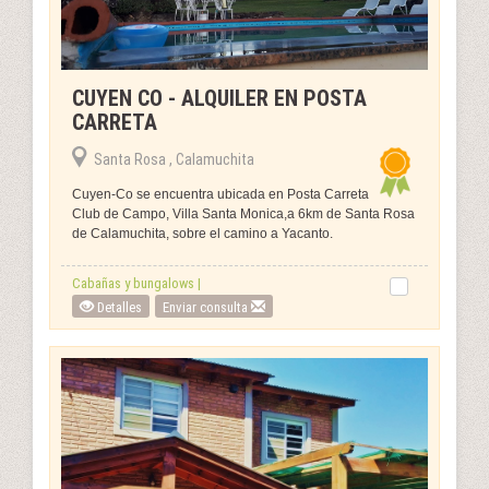
CUYEN CO - ALQUILER EN POSTA
CARRETA
Santa Rosa , Calamuchita
Cuyen-Co se encuentra ubicada en Posta Carreta
Club de Campo, Villa Santa Monica,a 6km de Santa Rosa
de Calamuchita, sobre el camino a Yacanto.
Cabañas y bungalows |
Detalles
Enviar consulta