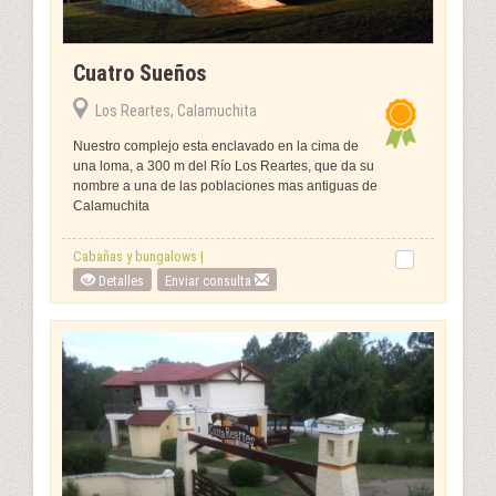
Cuatro Sueños
Los Reartes, Calamuchita
Nuestro complejo esta enclavado en la cima de
una loma, a 300 m del Río Los Reartes, que da su
nombre a una de las poblaciones mas antiguas de
Calamuchita
Cabañas y bungalows |
Detalles
Enviar consulta