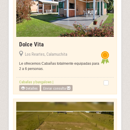
Dolce Vita
Los Reartes, Calamuchita
Le ofrecemos Cabañas totalmente equipadas para
2 a 6 personas.
Cabañas y bungalows |
Detalles
Enviar consulta