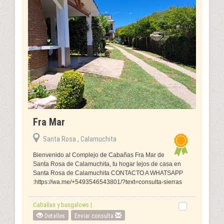
Fra Mar
Santa Rosa , Calamuchita
Bienvenido al Complejo de Cabañas Fra Mar de
Santa Rosa de Calamuchita, tu hogar lejos de casa en
Santa Rosa de Calamuchita CONTACTO A WHATSAPP
:https://wa.me/+5493546543801/?text=consulta-sierras
Cabañas y bungalows |
Detalles
Enviar consulta