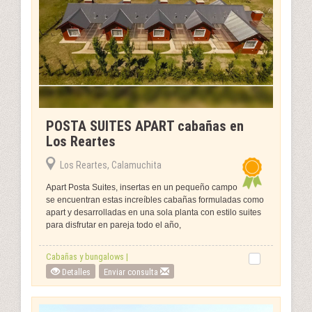
POSTA SUITES APART cabañas en
Los Reartes
Los Reartes, Calamuchita
Apart Posta Suites, insertas en un pequeño campo
se encuentran estas increíbles cabañas formuladas como
apart y desarrolladas en una sola planta con estilo suites
para disfrutar en pareja todo el año,
Cabañas y bungalows |
Detalles
Enviar consulta