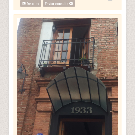
Detalles
Enviar consulta