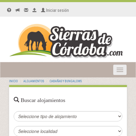
Iniciar sesión
Toggle
navigatio
INICIO
ALOJAMIENTOS
CABAÑAS Y BUNGALOWS
Buscar alojamientos