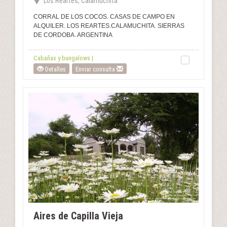
Los Reartes, Calamuchita
CORRAL DE LOS COCOS. CASAS DE CAMPO EN
ALQUILER. LOS REARTES.CALAMUCHITA. SIERRAS
DE CORDOBA. ARGENTINA
Cabañas y bungalows |
Detalles
Enviar consulta
Aires de Capilla Vieja