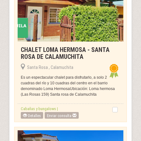
CHALET LOMA HERMOSA - SANTA
ROSA DE CALAMUCHITA
Santa Rosa , Calamuchita
Es un espectacular chalet para disfrutarlo, a solo 2
cuadras del río y 10 cuadras del centro en el barrio
denominado Loma HermosaUbicación: Loma hermosa
(Las Rosas 159) Santa rosa de Calamuchita
Cabañas y bungalows |
Detalles
Enviar consulta