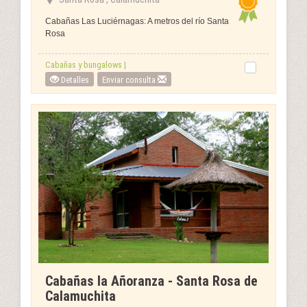
Cabañas Las Luciérnagas: A metros del río Santa
Rosa
Cabañas y bungalows |
Detalles
Enviar consulta
Cabañas la Añoranza - Santa Rosa de
Calamuchita