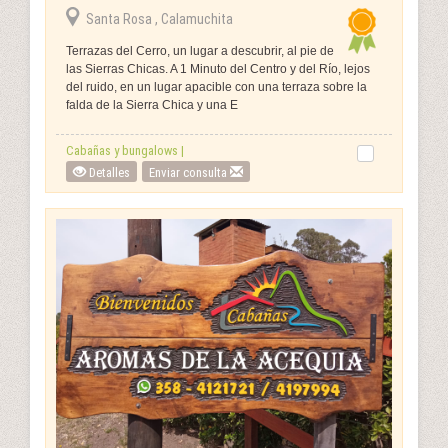
Santa Rosa , Calamuchita
Terrazas del Cerro, un lugar a descubrir, al pie de
las Sierras Chicas. A 1 Minuto del Centro y del Río, lejos
del ruido, en un lugar apacible con una terraza sobre la
falda de la Sierra Chica y una E
Cabañas y bungalows |
Detalles
Enviar consulta