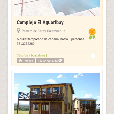
Complejo El Aguaribay
Potrero de Garay, Calamuchita
Alquiler temporario de cabaña, hasta 5 personas
3513272260
Cabañas y bungalows |
Detalles
Enviar consulta