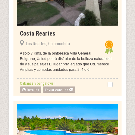
Costa Reartes
Los Reartes, Calamuchita
A sólo 7 Kms. de la pintoresca Villa General
Belgrano, Usted podrá disfrutar de la belleza natural del
río y sus paisajes El lugar privilegiado que Ud. merece
Amplias y cómodas unidades para 2, 4 o 6
Cabañas y bungalows |
Detalles
Enviar consulta