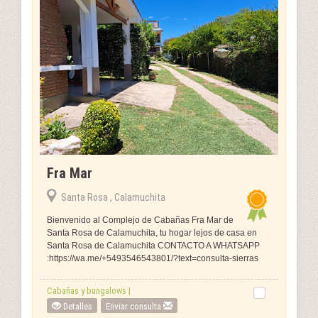
Fra Mar
Santa Rosa , Calamuchita
Bienvenido al Complejo de Cabañas Fra Mar de
Santa Rosa de Calamuchita, tu hogar lejos de casa en
Santa Rosa de Calamuchita CONTACTO A WHATSAPP
:https://wa.me/+5493546543801/?text=consulta-sierras
Cabañas y bungalows |
Detalles
Enviar consulta