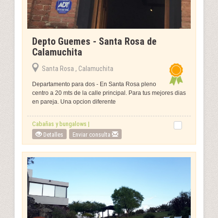
Depto Guemes - Santa Rosa de
Calamuchita
Santa Rosa , Calamuchita
Departamento para dos - En Santa Rosa pleno
centro a 20 mts de la calle principal. Para tus mejores dias
en pareja. Una opcion diferente
Cabañas y bungalows |
Detalles
Enviar consulta