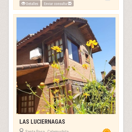
Detalles
Enviar consulta
LAS LUCIERNAGAS
Santa Rosa , Calamuchita