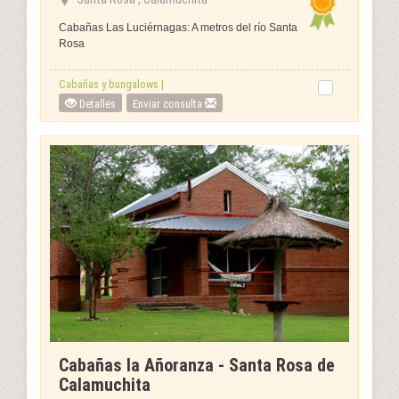
Cabañas Las Luciérnagas: A metros del río Santa
Rosa
Cabañas y bungalows |
Detalles
Enviar consulta
Cabañas la Añoranza - Santa Rosa de
Calamuchita