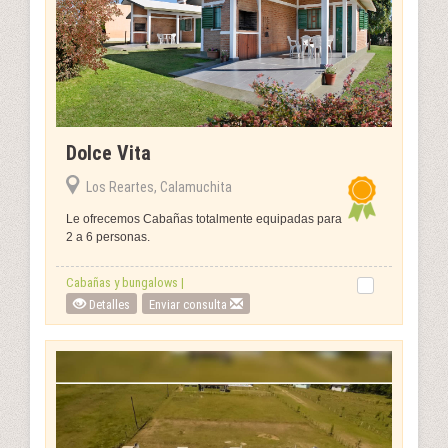
Dolce Vita
Los Reartes, Calamuchita
Le ofrecemos Cabañas totalmente equipadas para
2 a 6 personas.
Cabañas y bungalows |
Detalles
Enviar consulta