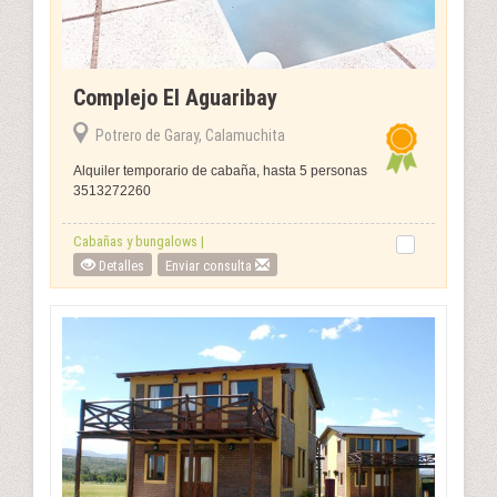
Complejo El Aguaribay
Potrero de Garay, Calamuchita
Alquiler temporario de cabaña, hasta 5 personas
3513272260
Cabañas y bungalows |
Detalles
Enviar consulta