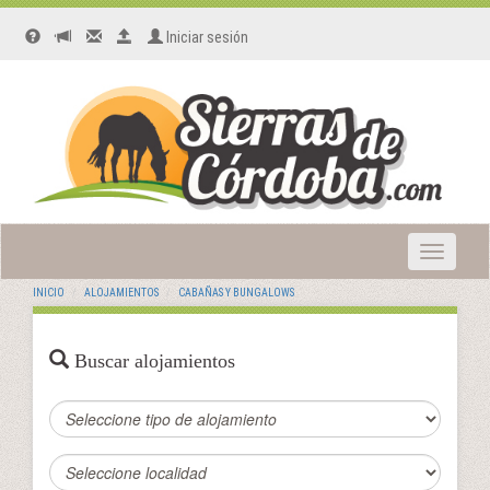
Iniciar sesión
Toggle
navigatio
INICIO
ALOJAMIENTOS
CABAÑAS Y BUNGALOWS
Buscar alojamientos