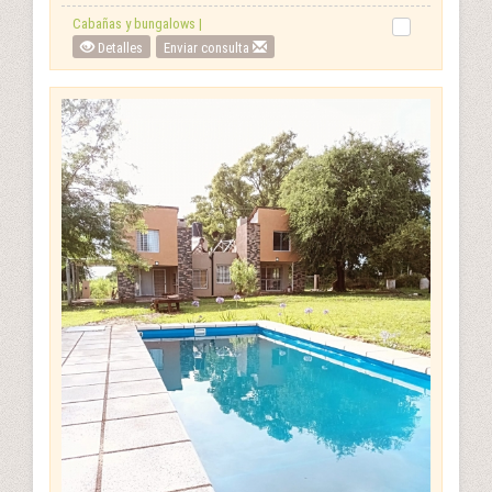
Cabañas y bungalows |
Detalles
Enviar consulta