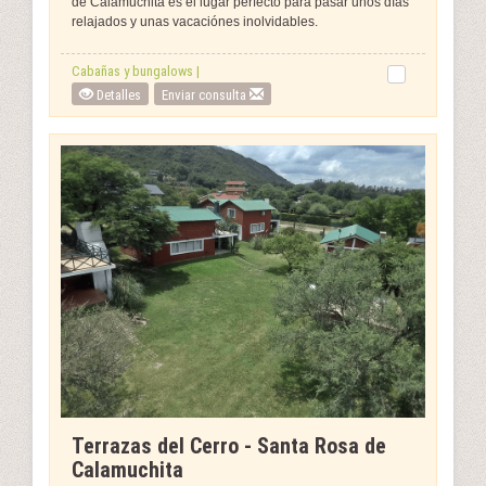
de Calamuchita es el lugar perfecto para pasar unos días
relajados y unas vacaciónes inolvidables.
Cabañas y bungalows |
Detalles
Enviar consulta
Terrazas del Cerro - Santa Rosa de
Calamuchita