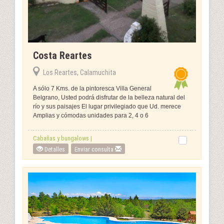
Costa Reartes
Los Reartes, Calamuchita
A sólo 7 Kms. de la pintoresca Villa General
Belgrano, Usted podrá disfrutar de la belleza natural del
río y sus paisajes El lugar privilegiado que Ud. merece
Amplias y cómodas unidades para 2, 4 o 6
Cabañas y bungalows |
Detalles
Enviar consulta