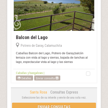
Balcon del Lago
Potrero de Garay, Calamuchita
Cabañas Balcon del Lago, Potrero de Garay,balcón
terraza con vista al lago y sierras, bajada de lanchas al
lago, espectacular vista al lago y las sierras
Cabañas y bungalows |
Detalles
Enviar consulta
Santa Rosa
Consultas Express
Seleccione las de su interés y envíe de una sola vez.
ENVIAR CONSULTAS