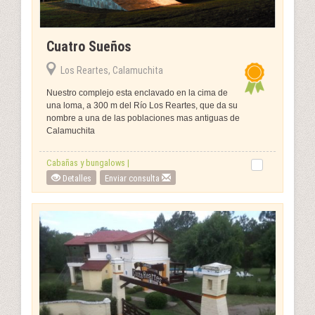
Cuatro Sueños
Los Reartes, Calamuchita
Nuestro complejo esta enclavado en la cima de
una loma, a 300 m del Río Los Reartes, que da su
nombre a una de las poblaciones mas antiguas de
Calamuchita
Cabañas y bungalows |
Detalles
Enviar consulta