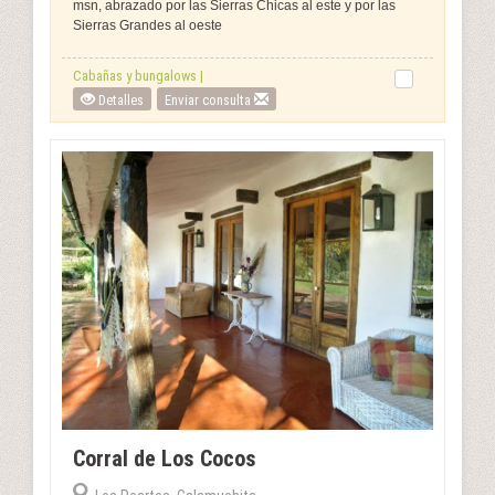
msn, abrazado por las Sierras Chicas al este y por las
Sierras Grandes al oeste
Cabañas y bungalows |
Detalles
Enviar consulta
Corral de Los Cocos