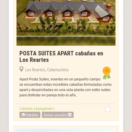
POSTA SUITES APART cabañas en
Los Reartes
Los Reartes, Calamuchita
Apart Posta Suites, insertas en un pequeño campo
se encuentran estas increíbles cabañas formuladas como
apart y desarrolladas en una sola planta con estilo suites
para disfrutar en pareja todo el año,
Cabañas y bungalows |
Detalles
Enviar consulta