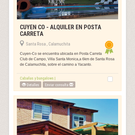
CUYEN CO - ALQUILER EN POSTA
CARRETA
Santa Rosa , Calamuchita
Cuyen-Co se encuentra ubicada en Posta Carreta
Club de Campo, Villa Santa Monica,a 6km de Santa Rosa
de Calamuchita, sobre el camino a Yacanto.
Cabañas y bungalows |
Detalles
Enviar consulta