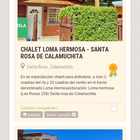
CHALET LOMA HERMOSA - SANTA
ROSA DE CALAMUCHITA
Santa Rosa , Calamuchita
Es un espectacular chalet para disfrutarlo, a solo 2
cuadras del río y 10 cuadras del centro en el barrio
denominado Loma HermosaUbicación: Loma hermosa
(Las Rosas 159) Santa rosa de Calamuchita
Cabañas y bungalows |
Detalles
Enviar consulta