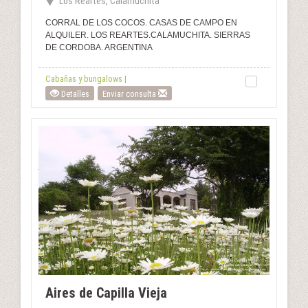
Los Reartes, Calamuchita
CORRAL DE LOS COCOS. CASAS DE CAMPO EN
ALQUILER. LOS REARTES.CALAMUCHITA. SIERRAS
DE CORDOBA. ARGENTINA
Cabañas y bungalows |
Detalles
Enviar consulta
Aires de Capilla Vieja