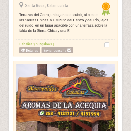
Santa Rosa , Calamuchita
Terrazas del Cerro, un lugar a descubrir, al pie de
las Sierras Chicas. A 1 Minuto del Centro y del Río, lejos
del ruido, en un lugar apacible con una terraza sobre la
falda de la Sierra Chica y una E
Cabañas y bungalows |
Detalles
Enviar consulta