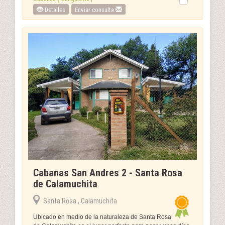
Detalles
Enviar consulta
Cabanas San Andres 2 - Santa Rosa
de Calamuchita
Santa Rosa , Calamuchita
Ubicado en medio de la naturaleza de Santa Rosa