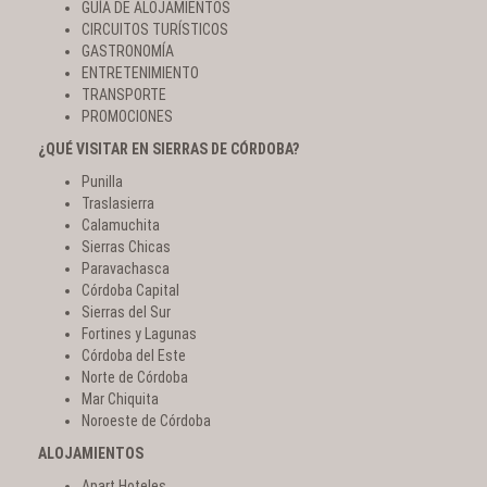
GUÍA DE ALOJAMIENTOS
CIRCUITOS TURÍSTICOS
GASTRONOMÍA
ENTRETENIMIENTO
TRANSPORTE
PROMOCIONES
¿QUÉ VISITAR EN SIERRAS DE CÓRDOBA?
Punilla
Traslasierra
Calamuchita
Sierras Chicas
Paravachasca
Córdoba Capital
Sierras del Sur
Fortines y Lagunas
Córdoba del Este
Norte de Córdoba
Mar Chiquita
Noroeste de Córdoba
ALOJAMIENTOS
Apart Hoteles