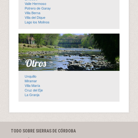
Valle Hermoso
Potrero de Garay
Villa Berna
Villa del Dique
Lago los Molinos
Unquillo
Miramar
Villa María
Cruz del Eje
La Granja
TODO SOBRE SIERRAS DE CÓRDOBA