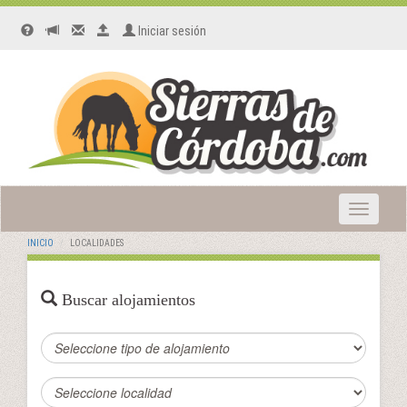
Iniciar sesión
Toggle
navigatio
INICIO
LOCALIDADES
Buscar alojamientos