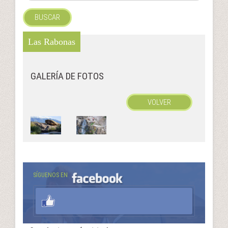
BUSCAR
Las Rabonas
GALERÍA DE FOTOS
VOLVER
SÍGUENOS EN