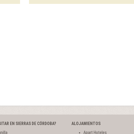
SITAR EN SIERRAS DE CÓRDOBA?
ALOJAMIENTOS
nilla
Apart Hoteles