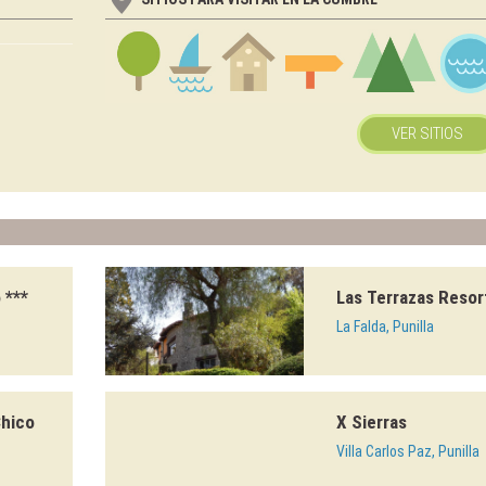
VER SITIOS
 ***
Las Terrazas Resor
La Falda, Punilla
Chico
X Sierras
Villa Carlos Paz, Punilla