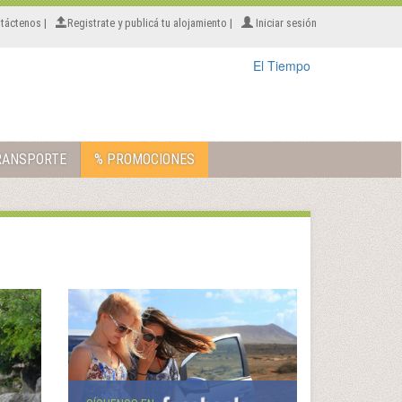
táctenos |
Registrate y publicá tu alojamiento |
Iniciar sesión
El Tiempo
RANSPORTE
% PROMOCIONES