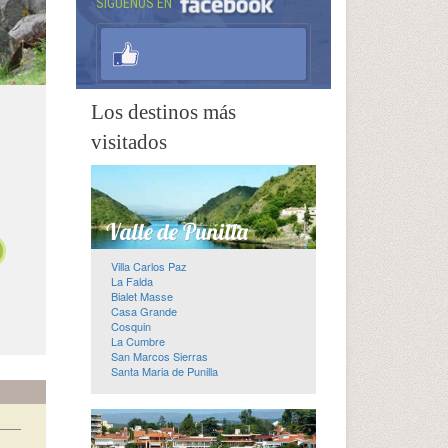
SÍGUENOS EN
Los destinos más
visitados
Villa Carlos Paz
La Falda
Bialet Masse
Casa Grande
Cosquin
La Cumbre
San Marcos Sierras
Santa Maria de Punilla