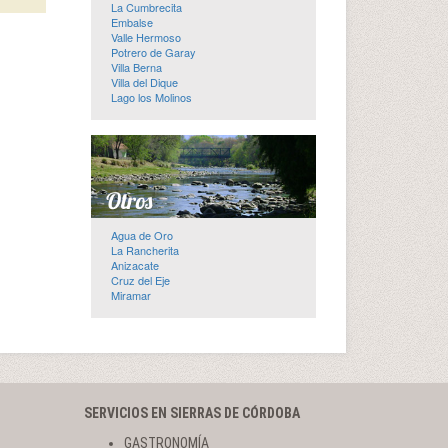
La Cumbrecita
Embalse
Valle Hermoso
Potrero de Garay
Villa Berna
Villa del Dique
Lago los Molinos
Agua de Oro
La Rancherita
Anizacate
Cruz del Eje
Miramar
SERVICIOS EN SIERRAS DE CÓRDOBA
GASTRONOMÍA