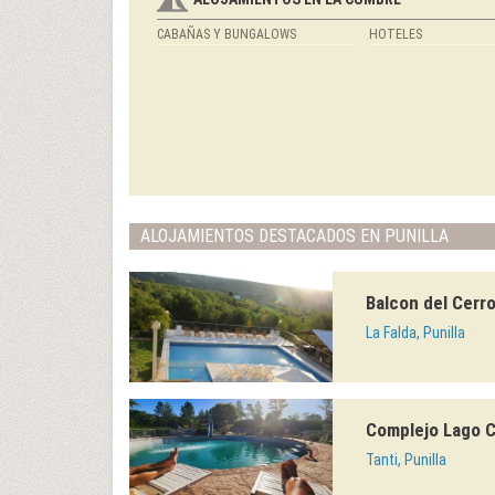
CABAÑAS Y BUNGALOWS
HOTELES
ALOJAMIENTOS DESTACADOS EN PUNILLA
Balcon del Cerro
La Falda, Punilla
Complejo Lago 
Tanti, Punilla