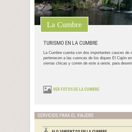
La Cumbre
TURISMO EN LA CUMBRE
La Cumbre cuenta con dos importantes cauces de ag
pertenecen a las cuencas de los diques El Cajón en
sierras chicas y corren de este a oeste, para desemb
VER FOTOS DE LA CUMBRE
SERVICIOS PARA EL VIAJERO
ALOJAMIENTOS EN LA CUMBRE