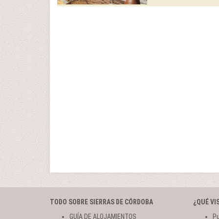
TODO SOBRE SIERRAS DE CÓRDOBA
¿QUÉ VI
GUÍA DE ALOJAMIENTOS
Pu