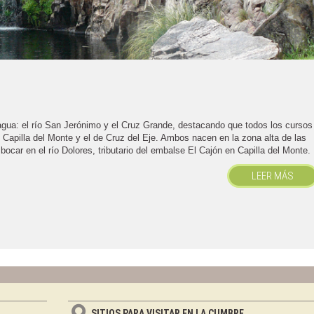
ua: el río San Jerónimo y el Cruz Grande, destacando que todos los cursos
 Capilla del Monte y el de Cruz del Eje. Ambos nacen en la zona alta de las
ocar en el río Dolores, tributario del embalse El Cajón en Capilla del Monte.
LEER MÁS
SITIOS PARA VISITAR EN LA CUMBRE