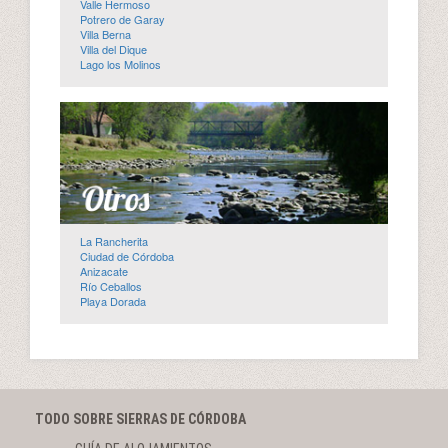
Valle Hermoso
Potrero de Garay
Villa Berna
Villa del Dique
Lago los Molinos
La Rancherita
Ciudad de Córdoba
Anizacate
Río Ceballos
Playa Dorada
TODO SOBRE SIERRAS DE CÓRDOBA