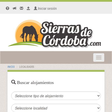
Iniciar sesión
Toggle
navigatio
INICIO
LOCALIDADES
Buscar alojamientos