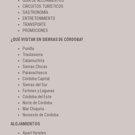
GUÍA DE ALOJAMIENTOS
CIRCUITOS TURÍSTICOS
GASTRONOMÍA
ENTRETENIMIENTO
TRANSPORTE
PROMOCIONES
¿QUÉ VISITAR EN SIERRAS DE CÓRDOBA?
Punilla
Traslasierra
Calamuchita
Sierras Chicas
Paravachasca
Córdoba Capital
Sierras del Sur
Fortines y Lagunas
Córdoba del Este
Norte de Córdoba
Mar Chiquita
Noroeste de Córdoba
ALOJAMIENTOS
Apart Hoteles