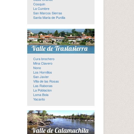
Cosquin
La Cumbre
San Marcos Sierras
Santa Maria de Punilla
Cura brochero
Mina Clavero
Nono
Los Hornillos
San Javier
Villa de las Rosas
Las Rabonas
La Poblacion
Loma Bola
Yacanto