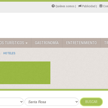
Quiénes somos |
Publicidad |
Con
TOS TURÍSTICOS
GASTRONOMÍA
ENTRETENIMIENTO
T
HOTELES
BUSCAR