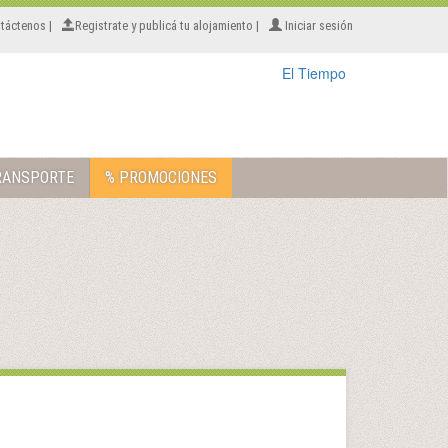
táctenos |
Registrate y publicá tu alojamiento |
Iniciar sesión
El Tiempo
RANSPORTE
% PROMOCIONES