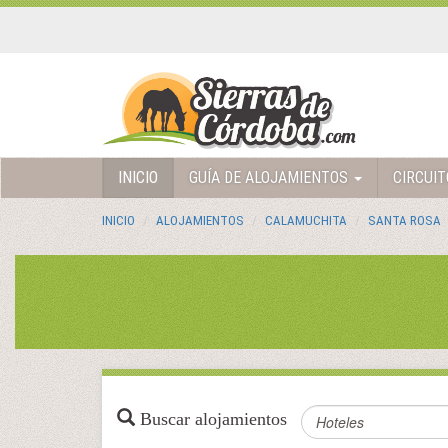
INICIO
GUÍA DE ALOJAMIENTOS
CIRCUI
INICIO
ALOJAMIENTOS
CALAMUCHITA
SANTA ROSA
Buscar alojamientos